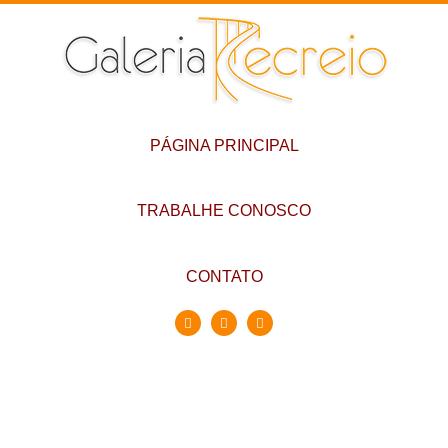
PÁGINA PRINCIPAL
TRABALHE CONOSCO
CONTATO
Conheça a Galeria
Recreio