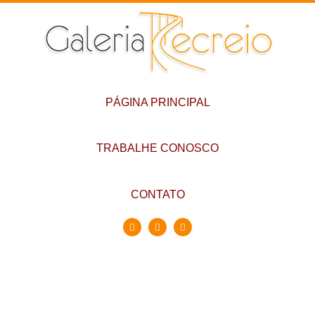
PÁGINA PRINCIPAL
TRABALHE CONOSCO
CONTATO
Conheça a Galeria
Recreio