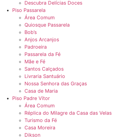
Descubra Delícias Doces
Piso Passarela
Área Comum
Quiosque Passarela
Bob’s
Anjos Arcanjos
Padroeira
Passarela da Fé
Mãe e Fé
Santos Calçados
Livraria Santuário
Nossa Senhora das Graças
Casa de Maria
Piso Padre Vítor
Área Comum
Réplica do Milagre da Casa das Velas
Turismo da Fé
Casa Moreira
Dikson