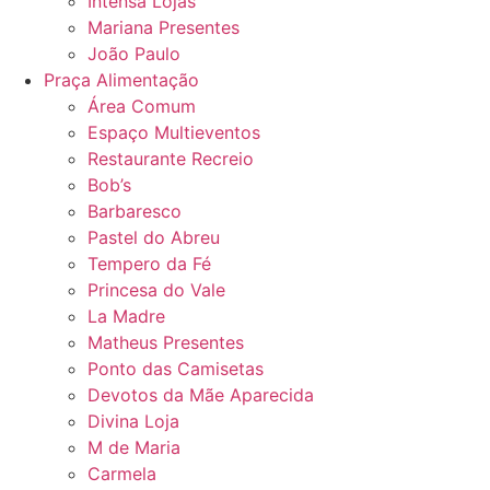
Intensa Lojas
Mariana Presentes
João Paulo
Praça Alimentação
Área Comum
Espaço Multieventos
Restaurante Recreio
Bob’s
Barbaresco
Pastel do Abreu
Tempero da Fé
Princesa do Vale
La Madre
Matheus Presentes
Ponto das Camisetas
Devotos da Mãe Aparecida
Divina Loja
M de Maria
Carmela