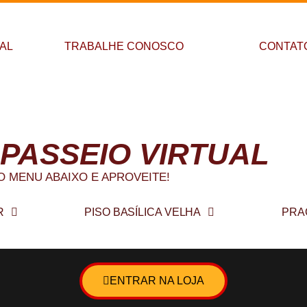
PAL
TRABALHE CONOSCO
CONTAT
 a Galeria Recreio
 PASSEIO VIRTUAL
O MENU ABAIXO E APROVEITE!
R
PISO BASÍLICA VELHA
PRA
ENTRAR NA LOJA