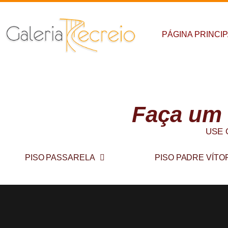
PÁGINA PRINCI
Conheça
Faça um
USE 
PISO PASSARELA
PISO PADRE VÍTO