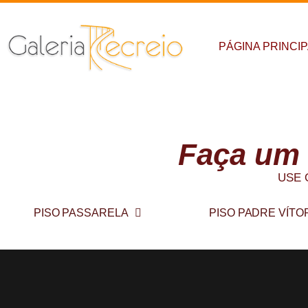
PÁGINA PRINCI
Conheça
Faça um
USE 
PISO PASSARELA
PISO PADRE VÍTO