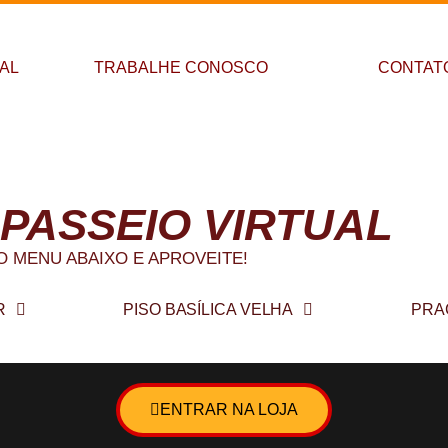
PAL
TRABALHE CONOSCO
CONTAT
 a Galeria Recreio
 PASSEIO VIRTUAL
O MENU ABAIXO E APROVEITE!
R
PISO BASÍLICA VELHA
PRA
ENTRAR NA LOJA