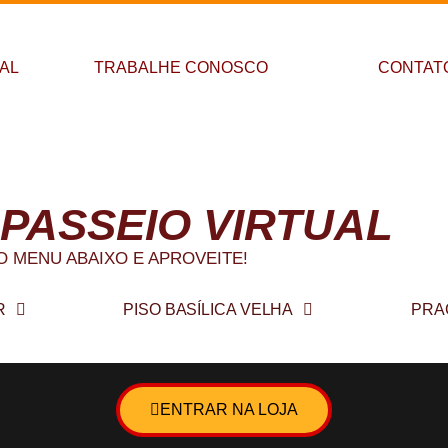
PAL
TRABALHE CONOSCO
CONTAT
 a Galeria Recreio
 PASSEIO VIRTUAL
O MENU ABAIXO E APROVEITE!
R
PISO BASÍLICA VELHA
PRA
ENTRAR NA LOJA