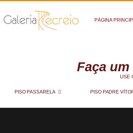
PÁGINA PRINCI
Conheça
Faça um
USE 
PISO PASSARELA
PISO PADRE VÍTO