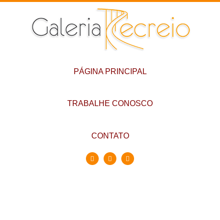
PÁGINA PRINCIPAL
TRABALHE CONOSCO
CONTATO
Conheça a Galeria
Recreio