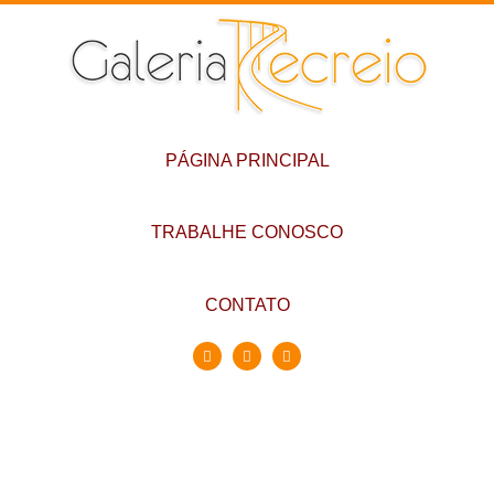
PÁGINA PRINCIPAL
TRABALHE CONOSCO
CONTATO
Conheça a Galeria
Recreio