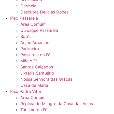
Carmela
Descubra Delícias Doces
Piso Passarela
Área Comum
Quiosque Passarela
Bob’s
Anjos Arcanjos
Padroeira
Passarela da Fé
Mãe e Fé
Santos Calçados
Livraria Santuário
Nossa Senhora das Graças
Casa de Maria
Piso Padre Vítor
Área Comum
Réplica do Milagre da Casa das Velas
Turismo da Fé