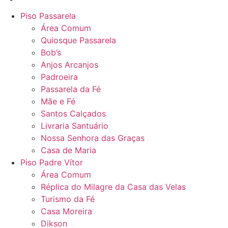
Piso Passarela
Área Comum
Quiosque Passarela
Bob’s
Anjos Arcanjos
Padroeira
Passarela da Fé
Mãe e Fé
Santos Calçados
Livraria Santuário
Nossa Senhora das Graças
Casa de Maria
Piso Padre Vítor
Área Comum
Réplica do Milagre da Casa das Velas
Turismo da Fé
Casa Moreira
Dikson