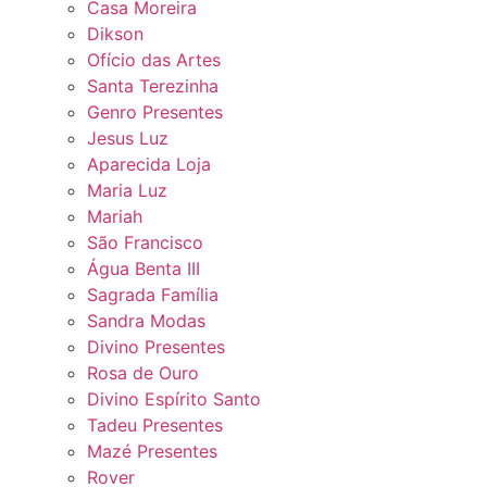
Casa Moreira
Dikson
Ofício das Artes
Santa Terezinha
Genro Presentes
Jesus Luz
Aparecida Loja
Maria Luz
Mariah
São Francisco
Água Benta III
Sagrada Família
Sandra Modas
Divino Presentes
Rosa de Ouro
Divino Espírito Santo
Tadeu Presentes
Mazé Presentes
Rover