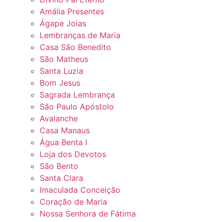
Amália Presentes
Ágape Joias
Lembranças de Maria
Casa São Benedito
São Matheus
Santa Luzia
Bom Jesus
Sagrada Lembrança
São Paulo Apóstolo
Avalanche
Casa Manaus
Água Benta I
Loja dos Devotos
São Bento
Santa Clara
Imaculada Conceição
Coração de Maria
Nossa Senhora de Fátima