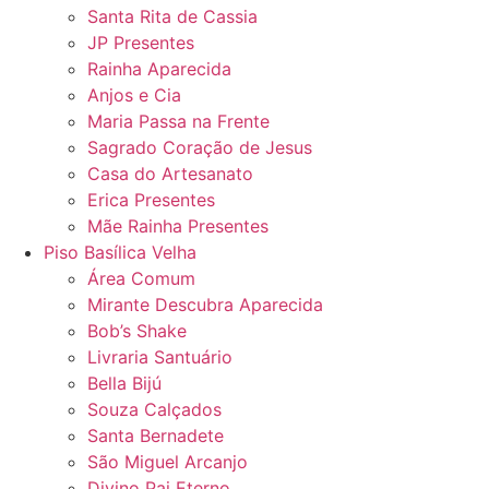
Santa Rita de Cassia
JP Presentes
Rainha Aparecida
Anjos e Cia
Maria Passa na Frente
Sagrado Coração de Jesus
Casa do Artesanato
Erica Presentes
Mãe Rainha Presentes
Piso Basílica Velha
Área Comum
Mirante Descubra Aparecida
Bob’s Shake
Livraria Santuário
Bella Bijú
Souza Calçados
Santa Bernadete
São Miguel Arcanjo
Divino Pai Eterno