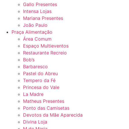
Gallo Presentes
Intensa Lojas
Mariana Presentes
João Paulo
Praça Alimentação
Área Comum
Espaço Multieventos
Restaurante Recreio
Bob’s
Barbaresco
Pastel do Abreu
Tempero da Fé
Princesa do Vale
La Madre
Matheus Presentes
Ponto das Camisetas
Devotos da Mãe Aparecida
Divina Loja
M de Maria