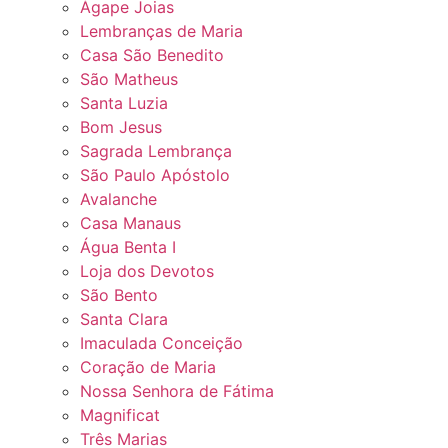
Ágape Joias
Lembranças de Maria
Casa São Benedito
São Matheus
Santa Luzia
Bom Jesus
Sagrada Lembrança
São Paulo Apóstolo
Avalanche
Casa Manaus
Água Benta I
Loja dos Devotos
São Bento
Santa Clara
Imaculada Conceição
Coração de Maria
Nossa Senhora de Fátima
Magnificat
Três Marias