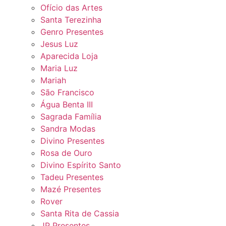
Ofício das Artes
Santa Terezinha
Genro Presentes
Jesus Luz
Aparecida Loja
Maria Luz
Mariah
São Francisco
Água Benta III
Sagrada Família
Sandra Modas
Divino Presentes
Rosa de Ouro
Divino Espírito Santo
Tadeu Presentes
Mazé Presentes
Rover
Santa Rita de Cassia
JP Presentes