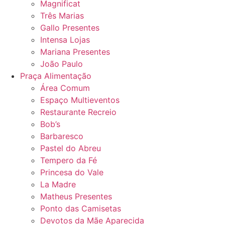
Magnificat
Três Marias
Gallo Presentes
Intensa Lojas
Mariana Presentes
João Paulo
Praça Alimentação
Área Comum
Espaço Multieventos
Restaurante Recreio
Bob’s
Barbaresco
Pastel do Abreu
Tempero da Fé
Princesa do Vale
La Madre
Matheus Presentes
Ponto das Camisetas
Devotos da Mãe Aparecida