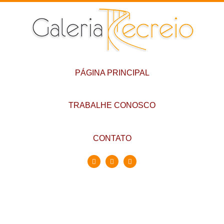
PÁGINA PRINCIPAL
TRABALHE CONOSCO
CONTATO
Conheça a Galeria
Recreio