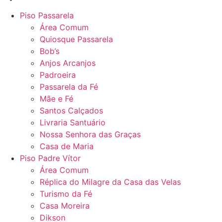
Piso Passarela
Área Comum
Quiosque Passarela
Bob’s
Anjos Arcanjos
Padroeira
Passarela da Fé
Mãe e Fé
Santos Calçados
Livraria Santuário
Nossa Senhora das Graças
Casa de Maria
Piso Padre Vítor
Área Comum
Réplica do Milagre da Casa das Velas
Turismo da Fé
Casa Moreira
Dikson