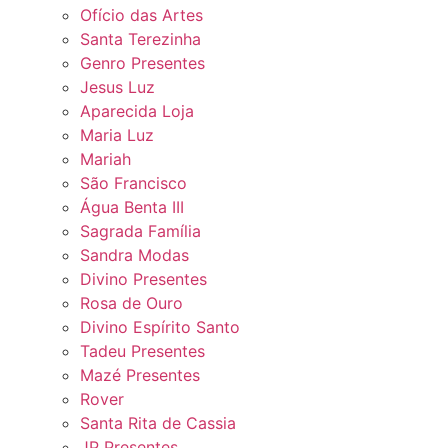
Ofício das Artes
Santa Terezinha
Genro Presentes
Jesus Luz
Aparecida Loja
Maria Luz
Mariah
São Francisco
Água Benta III
Sagrada Família
Sandra Modas
Divino Presentes
Rosa de Ouro
Divino Espírito Santo
Tadeu Presentes
Mazé Presentes
Rover
Santa Rita de Cassia
JP Presentes