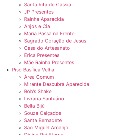
Santa Rita de Cassia
JP Presentes
Rainha Aparecida
Anjos e Cia
Maria Passa na Frente
Sagrado Coração de Jesus
Casa do Artesanato
Erica Presentes
Mãe Rainha Presentes
Piso Basílica Velha
Área Comum
Mirante Descubra Aparecida
Bob’s Shake
Livraria Santuário
Bella Bijú
Souza Calçados
Santa Bernadete
São Miguel Arcanjo
Divino Pai Eterno