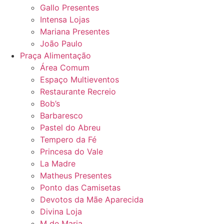
Gallo Presentes
Intensa Lojas
Mariana Presentes
João Paulo
Praça Alimentação
Área Comum
Espaço Multieventos
Restaurante Recreio
Bob’s
Barbaresco
Pastel do Abreu
Tempero da Fé
Princesa do Vale
La Madre
Matheus Presentes
Ponto das Camisetas
Devotos da Mãe Aparecida
Divina Loja
M de Maria