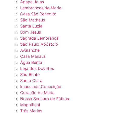
Ágape Joias
Lembranças de Maria
Casa São Benedito
São Matheus
Santa Luzia
Bom Jesus
Sagrada Lembrança
São Paulo Apóstolo
Avalanche
Casa Manaus
Água Benta I
Loja dos Devotos
São Bento
Santa Clara
Imaculada Conceição
Coração de Maria
Nossa Senhora de Fátima
Magnificat
Três Marias