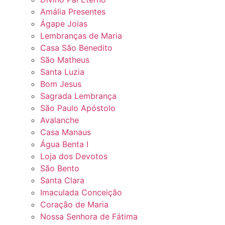
Amália Presentes
Ágape Joias
Lembranças de Maria
Casa São Benedito
São Matheus
Santa Luzia
Bom Jesus
Sagrada Lembrança
São Paulo Apóstolo
Avalanche
Casa Manaus
Água Benta I
Loja dos Devotos
São Bento
Santa Clara
Imaculada Conceição
Coração de Maria
Nossa Senhora de Fátima