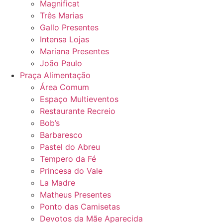
Magnificat
Três Marias
Gallo Presentes
Intensa Lojas
Mariana Presentes
João Paulo
Praça Alimentação
Área Comum
Espaço Multieventos
Restaurante Recreio
Bob’s
Barbaresco
Pastel do Abreu
Tempero da Fé
Princesa do Vale
La Madre
Matheus Presentes
Ponto das Camisetas
Devotos da Mãe Aparecida