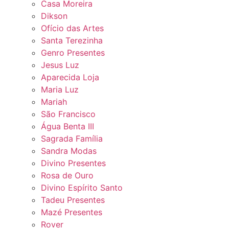
Casa Moreira
Dikson
Ofício das Artes
Santa Terezinha
Genro Presentes
Jesus Luz
Aparecida Loja
Maria Luz
Mariah
São Francisco
Água Benta III
Sagrada Família
Sandra Modas
Divino Presentes
Rosa de Ouro
Divino Espírito Santo
Tadeu Presentes
Mazé Presentes
Rover