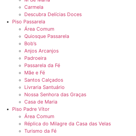
Carmela
Descubra Delícias Doces
Piso Passarela
Área Comum
Quiosque Passarela
Bob’s
Anjos Arcanjos
Padroeira
Passarela da Fé
Mãe e Fé
Santos Calçados
Livraria Santuário
Nossa Senhora das Graças
Casa de Maria
Piso Padre Vítor
Área Comum
Réplica do Milagre da Casa das Velas
Turismo da Fé