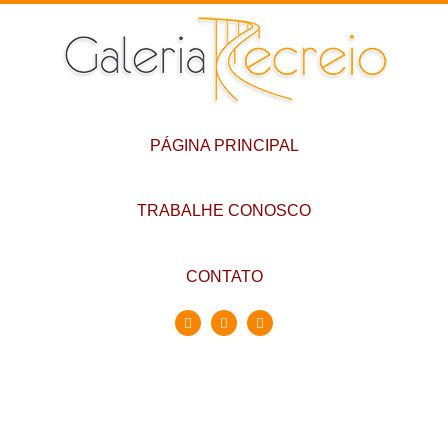
PÁGINA PRINCIPAL
TRABALHE CONOSCO
CONTATO
Conheça a Galeria
Recreio