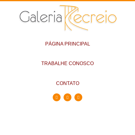
PÁGINA PRINCIPAL
TRABALHE CONOSCO
CONTATO
Conheça a Galeria
Recreio