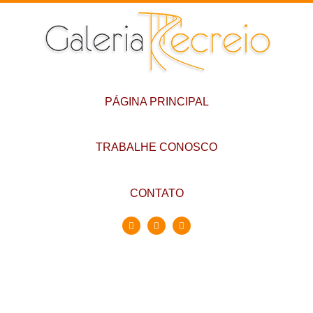
PÁGINA PRINCIPAL
TRABALHE CONOSCO
CONTATO
Conheça a Galeria
Recreio